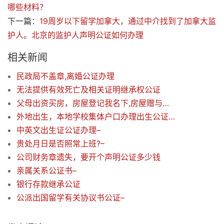
哪些材料？
下一篇：
19周岁以下留学加拿大，通过中介找到了加拿大监
护人。北京的监护人声明公证如何办理
相关新闻
民政局不盖章,离婚公证办理
无法提供有效死亡及相关证明继承权公证
父母出资买房，房屋登记我名下,房屋赠与公证
外地出生，本地学校集体户口办理出生公证需要生么材料–
中英文出生证公证办理–
贵处月日是否照常上班?–
公司财务章遗失，要开个声明公证多少钱
亲属关系公证书–
银行存款继承公证
公派出国留学有关协议书公证–