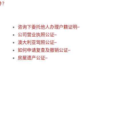
件？
咨询下委托他人办理户籍证明–
公司营业执照公证–
澳大利亚驾照公证–
如何申请复查及撤销公证–
房屋遗产公证–