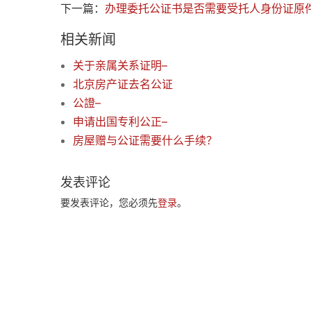
下一篇：
办理委托公证书是否需要受托人身份证原
相关新闻
关于亲属关系证明–
北京房产证去名公证
公證–
申请出国专利公正–
房屋赠与公证需要什么手续？
发表评论
要发表评论，您必须先
登录
。