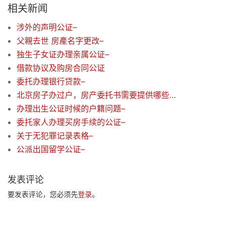
相关新闻
涉外的声明公证–
父親去世 房產名字更改–
独生子女证办理亲属公证–
借款协议及购房合同公证
委托办理银行贷款–
北京房子办过户，房产委托书需要提供哪些材料
办理出生公证时候的户籍问题–
委托家人办理买房手续的公证–
关于无犯罪记录表格–
公派出国留学公证–
发表评论
要发表评论，您必须先
登录
。