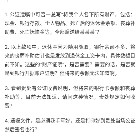
1. 公证遗嘱中可否一总写“将我个人名下所有财产，包括：
现金、银行存款、个人物品、死亡后的退休金余额、丧葬补
助费、死亡抚恤金等，全部赠送给某某某”？
2. 以上款项中，退休金因为随用随取，银行余额不多，将
来的丧葬补助估计也是发放到退休金工资卡内，具体数额目
前不知。这些的“财产证明”，是否需要？需要的话，是否就
是到银行开据账户证明？但将来的余额无法知道啊。
3. 看到贵处有公证收费说明，但将来的银行卡余额和丧葬
补助等，目前无法知道，请问这种情况，贵处规定如何收
费？
4. 遗嘱文件，是必须我手写好，还是打印好到贵处当场公证
然后签名也行？