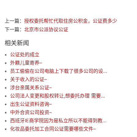
上一篇：
授权委托帮忙代取住房公积金，公证费多少
下一篇：
北京市公派协议公证
相关新闻
公证处的成立
外籍儿童寄养–
员工偷偷在公司电脑上下载了很多公司的设计图纸等资料信息，该事项是否可以公证
关于收入的公证–
涉台亲属关系公证–
公司法人变更和股权转让,想委托办理 需要什么资料
出生公证资料咨询–
中外合资公司投资–
西班牙IE商学院因为是私立所以不能得到教育部的学历公证，国内知名度不高的商学院master毕业之后就业怎样呢
化妆品委托加工合同公证需要哪些文件–