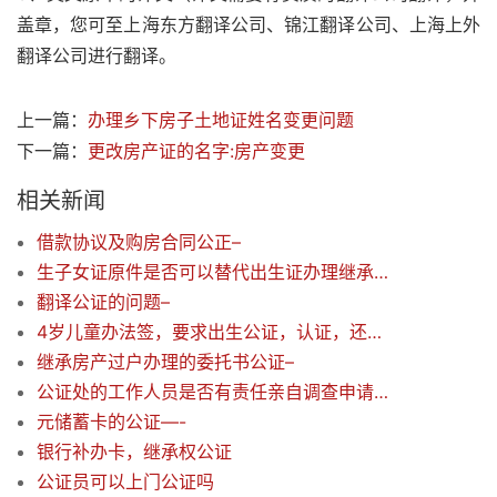
盖章，您可至上海东方翻译公司、锦江翻译公司、上海上外
翻译公司进行翻译。
上一篇：
办理乡下房子土地证姓名变更问题
下一篇：
更改房产证的名字:房产变更
相关新闻
借款协议及购房合同公正–
生子女证原件是否可以替代出生证办理继承公证？
翻译公证的问题–
4岁儿童办法签，要求出生公证，认证，还有父亲陪伴跟随公证 ，需要哪些证件
继承房产过户办理的委托书公证–
公证处的工作人员是否有责任亲自调查申请公证的内容的真伪？
元储蓄卡的公证—-
银行补办卡，继承权公证
公证员可以上门公证吗