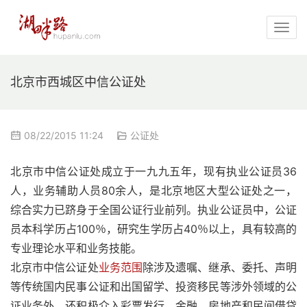
北京市西城区中信公证处
08/22/2015 11:24
公证处
北京市中信公证处成立于一九九五年，现有执业公证员36
人，业务辅助人员80余人，是北京地区大型公证处之一，
综合实力已跻身于全国公证行业前列。执业公证员中，公证
员本科学历占100％，研究生学历占40％以上，具有较高的
专业理论水平和业务技能。
北京市中信公证处
业务范围
除涉及遗嘱、继承、委托、声明
等传统国内民事公证和出国留学、投资移民等涉外领域的公
证业务外，还积极介入彩票发行、金融、房地产和民间借贷