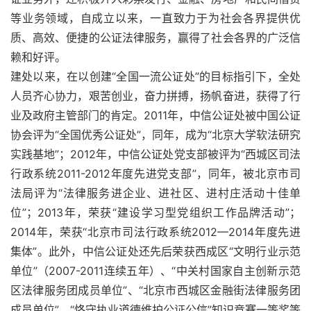
等业务领域，自成立以来，一直致力于为社会各界提供优
质、高效、便捷的公证法律服务，赢得了社会各界的广泛信
赖和好评。
建处以来，在以创建“全国一流公证处”的目标指引下，全处
人员齐心协力，艰苦创业，奋力拼搏，扬帆奋进，获得了行
业及政府主管部门的肯定。2011年，中信公证处被中国公证
协会评为“全国优秀公证处”，同年，成为“北京大学软法研究
实践基地”；2012年，中信公证处党支部被评为“西城区司法
行政系统2011-2012年度先进党支部”，同年，被北京市司
法局评为“法律服务进企业、进社区、进村庄活动十佳单
位”；2013年，荣获“建设学习型党组织工作品牌活动”；
2014年，荣获“北京市司法行政系统2012—2014年度先进
集体”。此外，中信公证处还先后荣获西成区“文明行业示范
单位”（2007-2011连续五年）、“中关村国家自主创新示范
区法律服务团成员单位”、“北京市西城区金融街法律服务团
成员单位”、“恪守执业道德维护公证公信”知识竞赛一等奖等