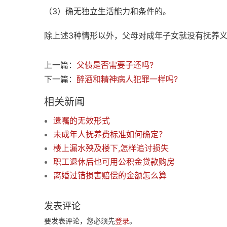
（3）确无独立生活能力和条件的。
除上述3种情形以外，父母对成年子女就没有抚养
上一篇：
父债是否需要子还吗?
下一篇：
醉酒和精神病人犯罪一样吗?
相关新闻
遗嘱的无效形式
未成年人抚养费标准如何确定？
楼上漏水殃及楼下,怎样追讨损失
职工退休后也可用公积金贷款购房
离婚过错损害赔偿的金额怎么算
发表评论
要发表评论，您必须先
登录
。