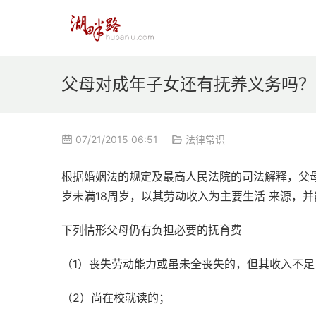
父母对成年子女还有抚养义务吗？
07/21/2015 06:51
法律常识
根据婚姻法的规定及最高人民法院的司法解释，父母
岁未满18周岁，以其劳动收入为主要生活 来源，
下列情形父母仍有负担必要的抚育费
（1）丧失劳动能力或虽未全丧失的，但其收入不足
（2）尚在校就读的；