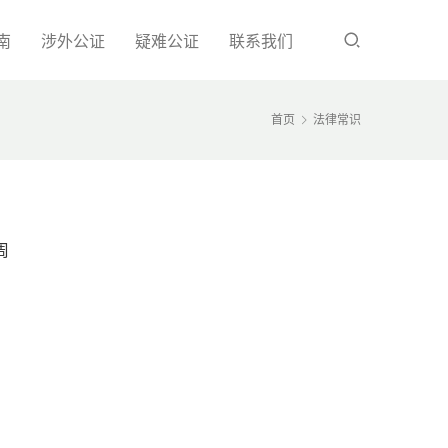
南
涉外公证
疑难公证
联系我们
首页
法律常识
周