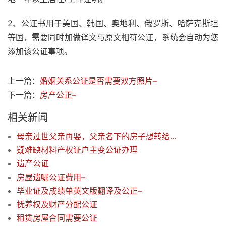
2、公证书用于美国、韩国、奥地利、俄罗斯、哈萨克斯坦
等国，需要同时加做译文与原文相符公证，系统会自动为您
添加该公证事项。
上一篇：
婚姻关系公证是否需要双方照片–
下一篇：
房产公正–
相关新闻
母亲过世父亲再娶，父亲名下的房子想转给我，一定得公证吗？
疑难缺材料产权证户主变公证办理
遗产公证
房屋遗嘱公证费用–
毕业证及成绩单英文版翻译及公正–
抚养权及财产分配公证
租赁房屋合同需要公证