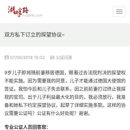
双方私下订立的探望协议–
07/06/2018 15:32
公证问答
9岁儿子即将随前妻移居德国，眼看过去法院判决的探望权
不能实施。因为需要我的同意，儿子才能通过德国大使馆的
签证。我怕今后和儿子失去联系，因之前前妻打过终止我探
视的官司。出于儿子利益最大化的目的，我必须放行。我准
备和她私下约定探望协议，起草了详细实施条款。这样的协
议需要公证吗？公证有什么好处呢？谢谢。
专业公证人员回答您：