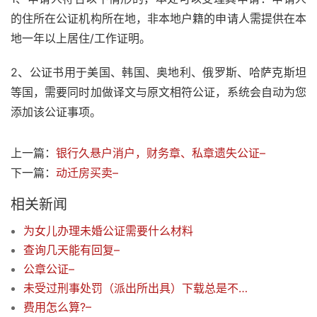
的住所在公证机构所在地，非本地户籍的申请人需提供在本
地一年以上居住/工作证明。
2、公证书用于美国、韩国、奥地利、俄罗斯、哈萨克斯坦
等国，需要同时加做译文与原文相符公证，系统会自动为您
添加该公证事项。
上一篇：
银行久悬户消户，财务章、私章遗失公证–
下一篇：
动迁房买卖–
相关新闻
为女儿办理未婚公证需要什么材料
查询几天能有回复–
公章公证–
未受过刑事处罚（派出所出具）下载总是不成功，图片只显示一部分–
费用怎么算?–