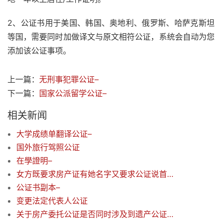
2、公证书用于美国、韩国、奥地利、俄罗斯、哈萨克斯坦
等国，需要同时加做译文与原文相符公证，系统会自动为您
添加该公证事项。
上一篇：
无刑事犯罪公证–
下一篇：
国家公派留学公证–
相关新闻
大学成绩单翻译公证–
国外旅行驾照公证
在學證明–
女方既要求房产证有她名字又要求公证说首付有她一半, 实际一分未出，如何办？
公证书副本–
变更法定代表人公证
关于房产委托公证是否同时涉及到遗产公证的问题