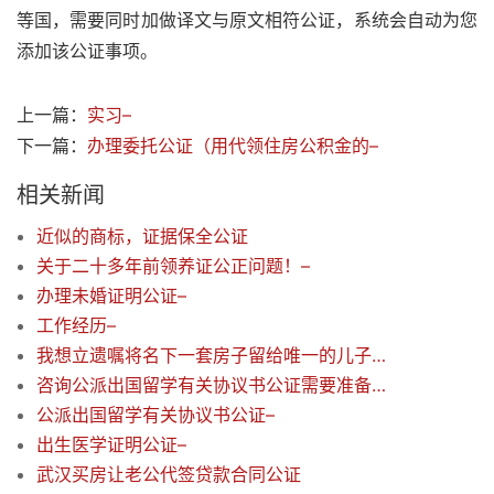
等国，需要同时加做译文与原文相符公证，系统会自动为您
添加该公证事项。
上一篇：
实习–
下一篇：
办理委托公证（用代领住房公积金的–
相关新闻
近似的商标，证据保全公证
关于二十多年前领养证公正问题！–
办理未婚证明公证–
工作经历–
我想立遗嘱将名下一套房子留给唯一的儿子。做个公证如何办理
咨询公派出国留学有关协议书公证需要准备哪些材料？–
公派出国留学有关协议书公证–
出生医学证明公证–
武汉买房让老公代签贷款合同公证