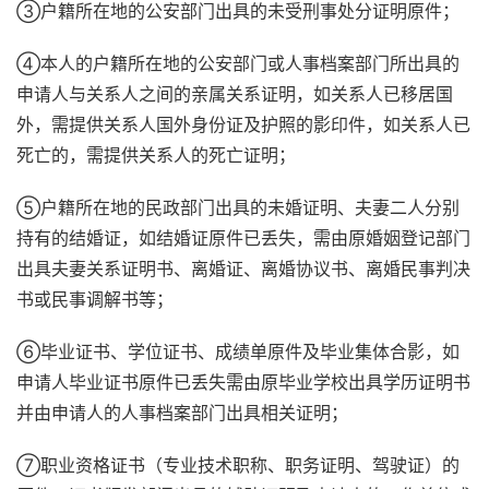
③户籍所在地的公安部门出具的未受刑事处分证明原件；
④本人的户籍所在地的公安部门或人事档案部门所出具的
申请人与关系人之间的亲属关系证明，如关系人已移居国
外，需提供关系人国外身份证及护照的影印件，如关系人已
死亡的，需提供关系人的死亡证明；
⑤户籍所在地的民政部门出具的未婚证明、夫妻二人分别
持有的结婚证，如结婚证原件已丢失，需由原婚姻登记部门
出具夫妻关系证明书、离婚证、离婚协议书、离婚民事判决
书或民事调解书等；
⑥毕业证书、学位证书、成绩单原件及毕业集体合影，如
申请人毕业证书原件已丢失需由原毕业学校出具学历证明书
并由申请人的人事档案部门出具相关证明；
⑦职业资格证书（专业技术职称、职务证明、驾驶证）的