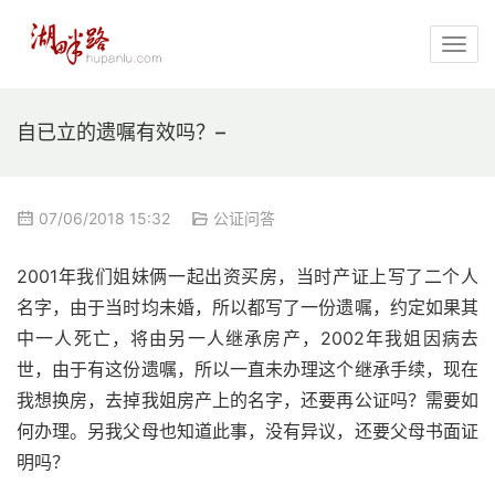
自已立的遗嘱有效吗？–
07/06/2018 15:32
公证问答
2001年我们姐妹俩一起出资买房，当时产证上写了二个人
名字，由于当时均未婚，所以都写了一份遗嘱，约定如果其
中一人死亡，将由另一人继承房产，2002年我姐因病去
世，由于有这份遗嘱，所以一直未办理这个继承手续，现在
我想换房，去掉我姐房产上的名字，还要再公证吗？需要如
何办理。另我父母也知道此事，没有异议，还要父母书面证
明吗？