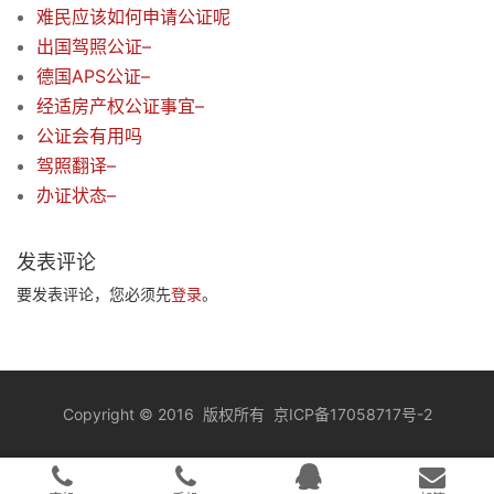
难民应该如何申请公证呢
出国驾照公证–
德国APS公证–
经适房产权公证事宜–
公证会有用吗
驾照翻译–
办证状态–
发表评论
要发表评论，您必须先
登录
。
Copyright
©
2016 版权所有
京ICP备17058717号-2