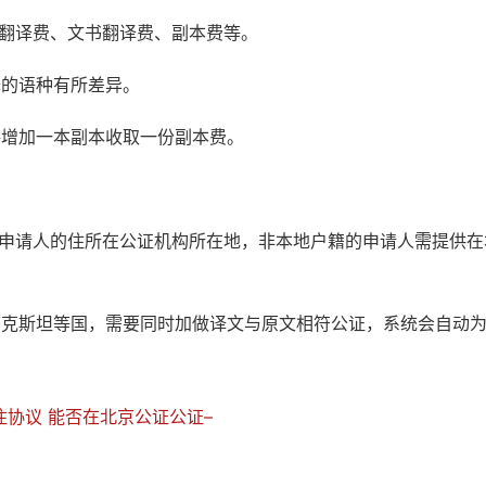
书翻译费、文书翻译费、副本费等。
译的语种有所差异。
每增加一本副本收取一份副本费。
：申请人的住所在公证机构所在地，非本地户籍的申请人需提供在
萨克斯坦等国，需要同时加做译文与原文相符公证，系统会自动
协议 能否在北京公证公证–