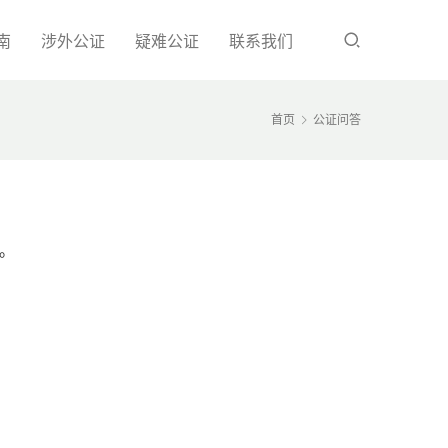
南
涉外公证
疑难公证
联系我们
首页
公证问答
。