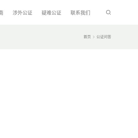
南
涉外公证
疑难公证
联系我们
首页
公证问答
！