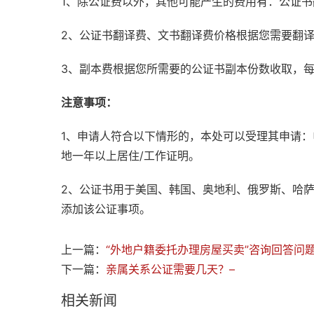
1、除公证费以外，其他可能产生的费用有：公证
2、公证书翻译费、文书翻译费价格根据您需要翻
3、副本费根据您所需要的公证书副本份数收取，
注意事项：
1、申请人符合以下情形的，本处可以受理其申请
地一年以上居住/工作证明。
2、公证书用于美国、韩国、奥地利、俄罗斯、哈
添加该公证事项。
上一篇：
“外地户籍委托办理房屋买卖”咨询回答问题
下一篇：
亲属关系公证需要几天？–
相关新闻