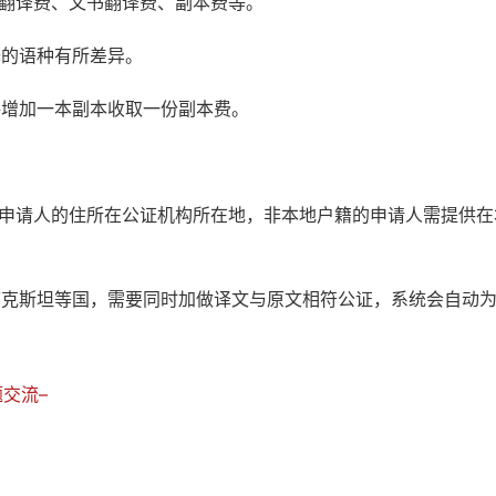
书翻译费、文书翻译费、副本费等。
译的语种有所差异。
每增加一本副本收取一份副本费。
：申请人的住所在公证机构所在地，非本地户籍的申请人需提供在
萨克斯坦等国，需要同时加做译文与原文相符公证，系统会自动
交流–