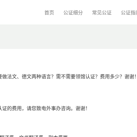
首页
公证细分
常见公证
公证指
要做法文、德文两种语言？需不需要领馆认证？费用多少？谢谢
认证的费用，请您致电外事办咨询。谢谢！