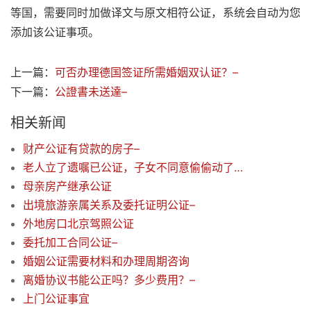
等国，需要同时加做译文与原文相符公证，系统会自动为您
添加该公证事项。
上一篇：
可否办理德国签证所需婚姻双认证？–
下一篇：
公證書未送達–
相关新闻
财产公证有贷款的房子–
老人立了遗嘱已公证，子女不同意偷偷动了手脚，该怎么办？
母亲房产继承公证
出境旅游亲属关系及委托证明公证–
外地房口北京驾照公证
委托加工合同公证–
婚姻公证需要材料和办理周期咨询
离婚协议书能公正吗？多少费用？–
上门公证事宜