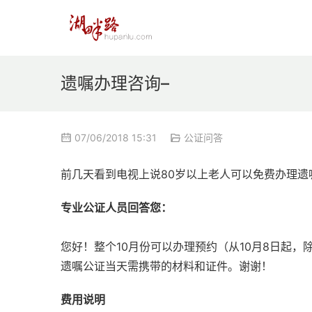
遗嘱办理咨询–
07/06/2018 15:31
公证问答
前几天看到电视上说80岁以上老人可以免费办理
专业公证人员回答您：
您好！整个10月份可以办理预约（从10月8日起
遗嘱公证当天需携带的材料和证件。谢谢！
费用说明