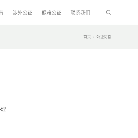
南
涉外公证
疑难公证
联系我们
首页
公证问答
办理