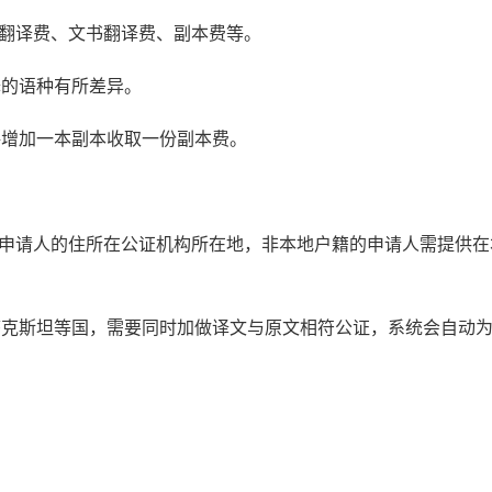
书翻译费、文书翻译费、副本费等。
译的语种有所差异。
每增加一本副本收取一份副本费。
：申请人的住所在公证机构所在地，非本地户籍的申请人需提供在
萨克斯坦等国，需要同时加做译文与原文相符公证，系统会自动