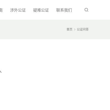
南
涉外公证
疑难公证
联系我们
首页
公证问答
人