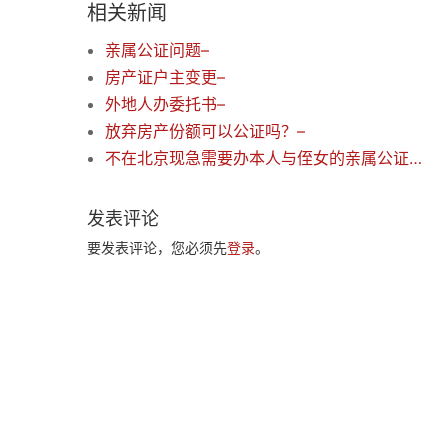
相关新闻
亲属公证问题–
房产证户主变更–
外地人办委托书–
放弃房产份额可以公证吗？–
不在北京现急需要办本人与侄女的亲属公证，需要什么证明
发表评论
要发表评论，您必须先
登录
。