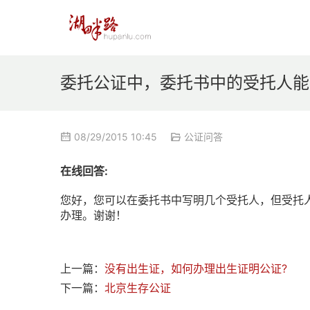
委托公证中，委托书中的受托人能
08/29/2015 10:45
公证问答
在线回答:
您好，您可以在委托书中写明几个受托人，但受托
办理。谢谢！
北京思途公证处
上一篇：
没有出生证，如何办理出生证明公证?
下一篇：
北京生存公证