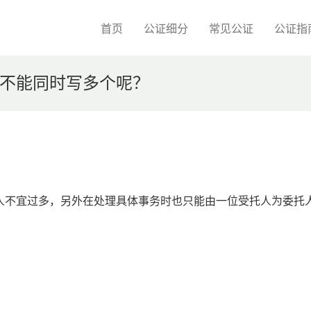
首页
公证细分
常见公证
公证指
不能同时写多个呢？
人不宜过多，另外在处理具体事务时也只能由一位受托人为委托