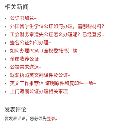
相关新闻
公证书加急–
外国留学生学位公证如何办理，需哪些材料？
工会财务章遗失公证怎么办理呢？已经登报做遗失申明了，还需要报案吗
签名公证如何办理–
如何办理POA（全权委托书）续–
亲属收养公证–
公證書未送達–
驾驶执照英文翻译件及公证–
英文工作推荐信 证明原件和复印件一致–
上门遗嘱公证办理相关事项
发表评论
要发表评论，您必须先
登录
。