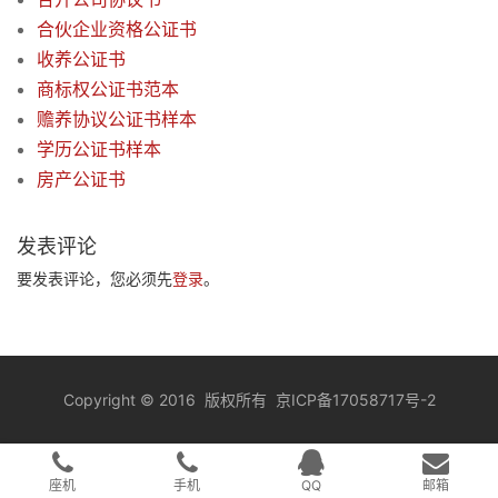
合伙企业资格公证书
收养公证书
商标权公证书范本
赡养协议公证书样本
学历公证书样本
房产公证书
发表评论
要发表评论，您必须先
登录
。
Copyright
©
2016 版权所有
京ICP备17058717号-2
座机
手机
QQ
邮箱