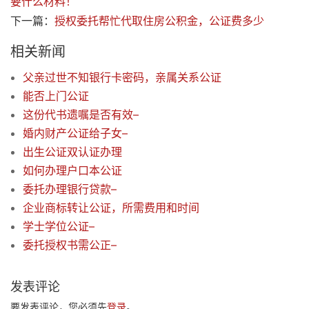
要什么材料！
下一篇：
授权委托帮忙代取住房公积金，公证费多少
相关新闻
父亲过世不知银行卡密码，亲属关系公证
能否上门公证
这份代书遗嘱是否有效–
婚内财产公证给子女–
出生公证双认证办理
如何办理户口本公证
委托办理银行贷款–
企业商标转让公证，所需费用和时间
学士学位公证–
委托授权书需公正–
发表评论
要发表评论，您必须先
登录
。