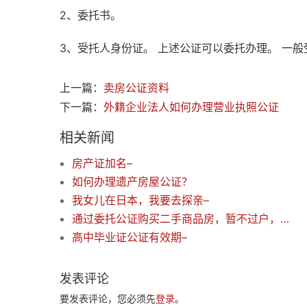
2、委托书。
3、受托人身份证。 上述公证可以委托办理。 一般
上一篇：
卖房公证资料
下一篇：
外籍企业法人如何办理营业执照公证
相关新闻
房产证加名–
如何办理遗产房屋公证？
我女儿在日本，我要去探亲–
通过委托公证购买二手商品房，暂不过户，以避开限购政策影响及税费，存在哪些风险？
高中毕业证公证有效期–
发表评论
要发表评论，您必须先
登录
。