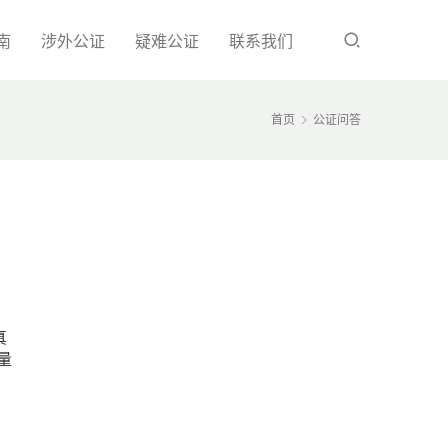
南
涉外公证
疑难公证
联系我们
首页
公证问答
真
量