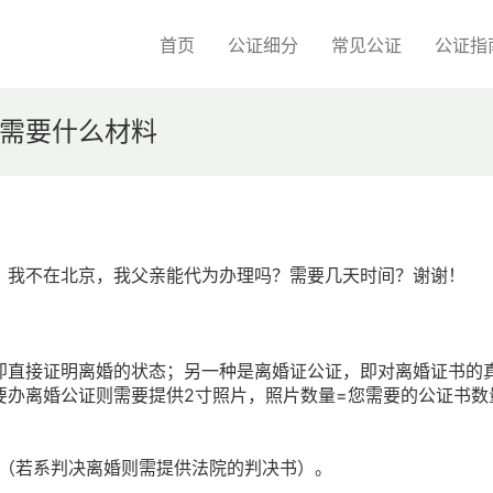
首页
公证细分
常见公证
公证指
需要什么材料
？我不在北京，我父亲能代为办理吗？需要几天时间？谢谢！
即直接证明离婚的状态；另一种是离婚证公证，即对离婚证书的
要办离婚公证则需要提供2寸照片，照片数量=您需要的公证书数
书（若系判决离婚则需提供法院的判决书）。