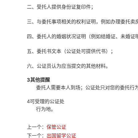
二、受托人提供身份证复印件；
三、与委托事项相关的权利证明，例如办理委托卖
四、委托人的婚姻状况证明（例如结婚证、未婚证
五、委托书文本（公证处可提供代书）；
六、公证员认为应当提交的其他材料。
3
其他提醒
委托人需要本人到场；公证处只对您的委托行为
4
可受理的公证处
行为地。
上一个：
保管公证
下一个：
出国留学公证