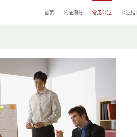
首页
公证细分
常见公证
公证指