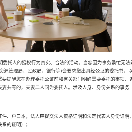
委托人的授权行为真实、合法的活动。当您因为事务繁忙无法
资源管理局，民政局，银行等)会要求您出具经公证的委托书，
需要提醒您在办理委托公证前和有关部门明确需要委托的事项、
夫妻共有的，夫妻二人同为委托人。涉及人身、身份关系的事务
证件、户口本，法人应提交法人资格证明和法定代表人身份证明
关系的证明）；