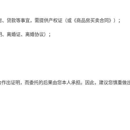
房、贷款等事宜，需提供产权证（或《商品房买卖合同》）；
明、离婚证、离婚协议）；
作出证明，而委托的后果由您本人承担。因此，建议您慎重做