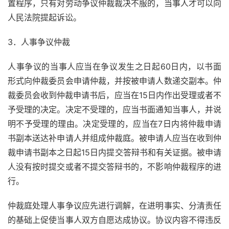
置程序，只有对劳动争议仲裁裁决不服的，当事人才可以向
人民法院提起诉讼。
3．人事争议仲裁
人事争议的当事人应当在争议发生之日起60日内，以书面
形式向仲裁委员会申请仲裁，并按被申请人数递交副本。仲
裁委员会收到仲裁申请书后，应当在15日内作出受理或者不
予受理的决定。决定不受理的，应当书面通知当事人，并说
明不予受理的理由。决定受理的，应当在7日内将仲裁申请
书副本送达补申请人并组成仲裁庭。被申请人应当在收到仲
裁申请书副本之日起15日内提交答辩书和有关证据。被申请
人没有按时提交或者不提交答辩书的，不影响仲裁程序的进
行。
仲裁庭处理人事争议应先进行调解，在进明事实、分清责任
的基础上促使当事人双方自愿达成协议。协议内容不得违反