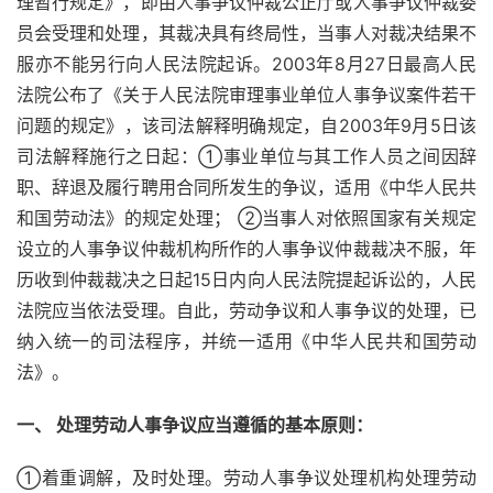
理暂行规定》，即由人事争议仲裁公正厅或人事争议仲裁委
员会受理和处理，其裁决具有终局性，当事人对裁决结果不
服亦不能另行向人民法院起诉。2003年8月27日最高人民
法院公布了《关于人民法院审理事业单位人事争议案件若干
问题的规定》，该司法解释明确规定，自2003年9月5日该
司法解释施行之日起：①事业单位与其工作人员之间因辞
职、辞退及履行聘用合同所发生的争议，适用《中华人民共
和国劳动法》的规定处理； ②当事人对依照国家有关规定
设立的人事争议仲裁机构所作的人事争议仲裁裁决不服，年
历收到仲裁裁决之日起15日内向人民法院提起诉讼的，人民
法院应当依法受理。自此，劳动争议和人事争议的处理，已
纳入统一的司法程序，并统一适用《中华人民共和国劳动
法》。
一、 处理劳动人事争议应当遵循的基本原则：
①着重调解，及时处理。劳动人事争议处理机构处理劳动