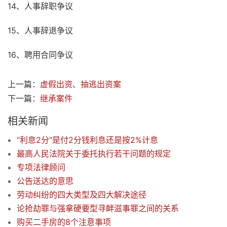
14、人事辞职争议
15、人事辞退争议
16、聘用合同争议
上一篇：
虚假出资、抽逃出资案
下一篇：
继承案件
相关新闻
“利息2分”是付2分钱利息还是按2%计息
最高人民法院关于委托执行若干问题的规定
专项法律顾问
公告送达的意思
劳动纠纷的四大类型及四大解决途径
论抢劫罪与强拿硬要型寻衅滋事罪之间的关系
购买二手房的8个注意事项