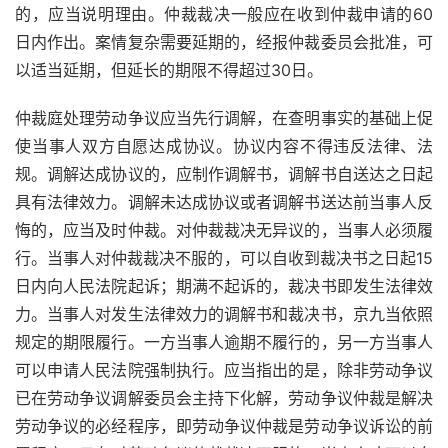
的，应当说明理由。仲裁裁决一般应在收到仲裁申请的60
日内作出。案情复杂需要延期的，经报仲裁委员会批准，可
以适当延期，但延长的期限不得超过30日。
仲裁庭处理劳动争议应当先行调解，在查明事实的基础上促
使当事人双方自愿达成协议。协议内容不得违反法律、法
规。调解达成协议的，应制作调解书，调解书自送达之日起
具有法律效力。调解未达成协议或者调解书送达前当事人反
悔的，应当及时仲裁。对仲裁裁决无异议的，当事人必须履
行。当事人对仲裁裁决不服的，可以自收到裁决书之日起15
日内向人民法院起诉；期满不起诉的，裁决书即发生法律效
力。当事人对发生法律效力的调解书和裁决书，京九当依照
规定的期限履行。一方当事人逾期不履行的，另一方当事人
可以申请人民法院强制执行。应当指出的是，除非劳动争议
已在劳动争议调解委员会主持下化解，劳动争议仲裁是解决
劳动争议的必经程序，即劳动争议仲裁是劳动争议诉讼的前