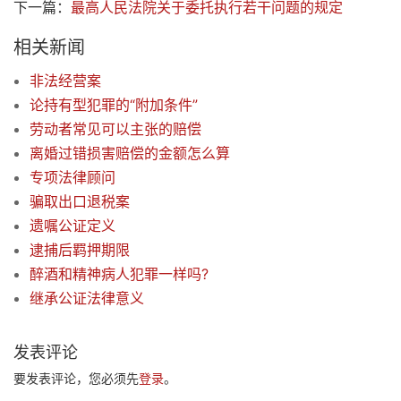
下一篇：
最高人民法院关于委托执行若干问题的规定
相关新闻
非法经营案
论持有型犯罪的“附加条件”
劳动者常见可以主张的赔偿
离婚过错损害赔偿的金额怎么算
专项法律顾问
骗取出口退税案
遗嘱公证定义
逮捕后羁押期限
醉酒和精神病人犯罪一样吗?
继承公证法律意义
发表评论
要发表评论，您必须先
登录
。